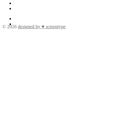
© 2026
designed by ♥ screentype